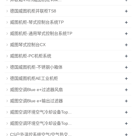
+
德国威图机柜并联柜TS8
+
威图机柜-琴式控制台系统TP
+
威图机柜-通用琴式控制台系统TP
+
威图琴式控制台CX
+
威图机柜-PC机柜系统
+
德国威图机柜-不锈钢小箱体
+
德国威图机柜AE工业机柜
+
威图空调Blue e+过滤器风扇
+
威图空调Blue e+输出过滤器
+
威图空调环境空气冷却设备Top...
+
威图空调环境空气冷却设备Top...
+
CS户外温控系统空气/空气热交...