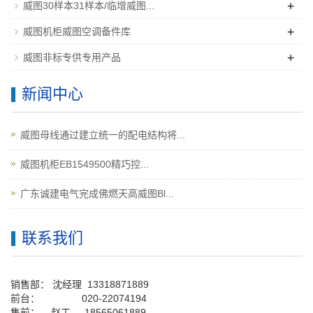
+
威图30样本31样本/临增威图...
+
威图机柜威图空调备件库
+
威图非标专供专用产品
新闻中心
威图母线通过建立统一的配电结构将...
威图机柜EB1549500精巧控...
广东诚建电气完成佛燃天高威图Bl...
联系我们
销售部：
沈经理
13318871889
前台
：
020-22074194
售前： 赵工
18565061889