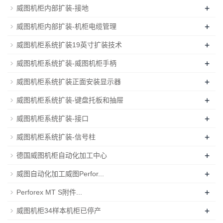
+
威图机柜内部扩装-接地
+
威图机柜内部扩装-机柜电缆管理
+
威图机柜系统扩装19英寸扩装技术
+
威图机柜系统扩装-威图机柜手柄
+
威图机柜系统扩装正面安装显示器
+
威图机柜系统扩装-键盘托板和抽屉
+
威图机柜系统扩装-接口
+
威图机柜系统扩装-信号柱
+
德国威图机柜自动化加工中心
+
威图自动化加工威图Perfor...
+
Perforex MT S附件...
+
威图机柜34样本机柜已停产