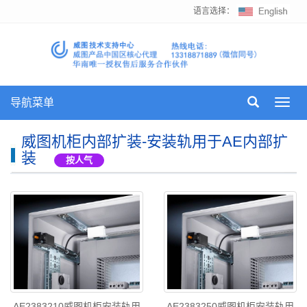
语言选择：
导航菜单
Toggl
navig
威图机柜内部扩装-安装轨用于AE内部扩
装
按人气
AE2383210威图机柜安装轨用
AE2383250威图机柜安装轨用