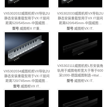
VX5302032威图机柜VX导轨2U
VX5302033威图机柜VX导轨2U
静态安装重载型用于VX IT层间
静态安装重载型用于VX IT层间
距离520/545mm-中国威图制
距离620/645mm-中国威图制
造-rittal威图机柜威图空调维修
造-rittal威图机柜威图空调维修
型号
:威图柜X IT重..
型号
:威图柜VX IT..
威图电柜威图风扇威图PDU威
威图电柜威图风扇威图PDU威
图配件威图售后VX5302.032
图配件威图售后VX5302.033
VX5302111威图机柜L形安装角
轨用于威图电柜宽大于等于600
VX5302034威图机柜VX导轨2U
深1000-德国威图制造-rittal威
静态安装重载型用于VX IT层间
图机柜空调维修威图电柜威图
型号
:威图柜VX IT..
距离720/745mm-中国威图制
母线威图风扇威图PDU威图售
造-rittal威图机柜威图空调维修
型号
:威图柜VX IT..
后VX5302.111
威图电柜威图风扇威图PDU威
图配件威图售后VX5302.034