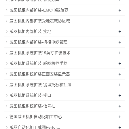
+
威图机柜内部扩装-EMC电磁兼容
+
威图机柜内部扩装受地震威胁区域
+
威图机柜内部扩装-接地
+
威图机柜内部扩装-机柜电缆管理
+
威图机柜系统扩装19英寸扩装技术
+
威图机柜系统扩装-威图机柜手柄
+
威图机柜系统扩装正面安装显示器
+
威图机柜系统扩装-键盘托板和抽屉
+
威图机柜系统扩装-接口
+
威图机柜系统扩装-信号柱
+
德国威图机柜自动化加工中心
+
威图自动化加工威图Perfor...