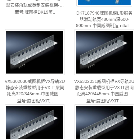
型安装角轨或英制安装框架-中
国威图制造-rittal威图机柜威图
型号
:威图柜DK19英..
DK7187948威图机柜L形服务
空调维修威图电柜威图风扇威
器滑动轨宽480mm深600-
图PDU威图配件威图售后
900mm-中国威图制造-rittal威
DK7063.878
图机柜威图空调维修威图电柜
型号
:威图柜UPS导轨..
威图风扇威图PDU威图配件威
图售后DK7187.948
VX5302030威图机柜VX导轨2U
VX5302031威图机柜VX导轨2U
静态安装重载型用于VX IT层间
静态安装重载型用于VX IT层间
距离320/345mm-中国威图制
距离420/445mm-中国威图制
造-rittal威图机柜威图空调维修
造-rittal威图机柜威图空调维修
型号
:威图柜VXIT,..
型号
:威图柜VXIT ..
威图电柜威图风扇威图PDU威
威图电柜威图风扇威图PDU威
图配件威图售后VX5302.030
图配件威图售后VX5302.031