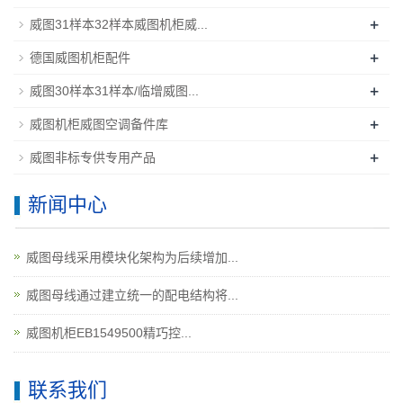
+
威图31样本32样本威图机柜威...
+
德国威图机柜配件
+
威图30样本31样本/临增威图...
+
威图机柜威图空调备件库
+
威图非标专供专用产品
新闻中心
威图母线采用模块化架构为后续增加...
威图母线通过建立统一的配电结构将...
威图机柜EB1549500精巧控...
联系我们