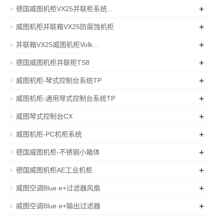
+
德国威图机柜VX25并联柜系统...
+
威图机柜并联箱VX25防腐蚀机柜
+
并联箱VX25威图机柜Volk...
+
德国威图机柜并联柜TS8
+
威图机柜-琴式控制台系统TP
+
威图机柜-通用琴式控制台系统TP
+
威图琴式控制台CX
+
威图机柜-PC机柜系统
+
德国威图机柜-不锈钢小箱体
+
德国威图机柜AE工业机柜
+
威图空调Blue e+过滤器风扇
+
威图空调Blue e+输出过滤器