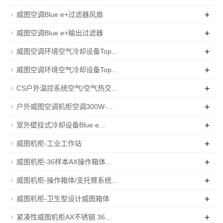
+
威图空调Blue e+过滤器风扇
+
威图空调Blue e+输出过滤器
+
威图空调环境空气冷却设备Top...
+
威图空调环境空气冷却设备Top...
+
CS户外温控系统空气/空气热交...
+
户外威图空调机柜空调300W-...
+
室外壁挂式冷却设备Blue e...
+
威图机柜-工业工作站
+
威图机柜-36样本AX操作箱体...
+
威图机柜-操作箱体/支托臂系统...
+
威图机柜-卫生型设计威图箱体
+
紧凑性威图机柜AX不锈钢 36...