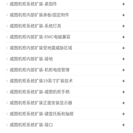
+
威图机柜系统扩装-紧固件
+
威图机柜内部扩装承板/固定附件
+
威图机柜系统扩装-系统灯具
+
威图机柜内部扩装-EMC电磁兼容
+
威图机柜内部扩装受地震威胁区域
+
威图机柜内部扩装-接地
+
威图机柜内部扩装-机柜电缆管理
+
威图机柜系统扩装19英寸扩装技术
+
威图机柜系统扩装-威图机柜手柄
+
威图机柜系统扩装正面安装显示器
+
威图机柜系统扩装-键盘托板和抽屉
+
威图机柜系统扩装-接口