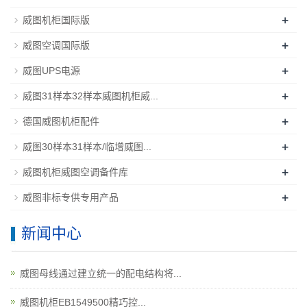
+
威图机柜国际版
+
威图空调国际版
+
威图UPS电源
+
威图31样本32样本威图机柜威...
+
德国威图机柜配件
+
威图30样本31样本/临增威图...
+
威图机柜威图空调备件库
+
威图非标专供专用产品
新闻中心
威图母线通过建立统一的配电结构将...
威图机柜EB1549500精巧控...