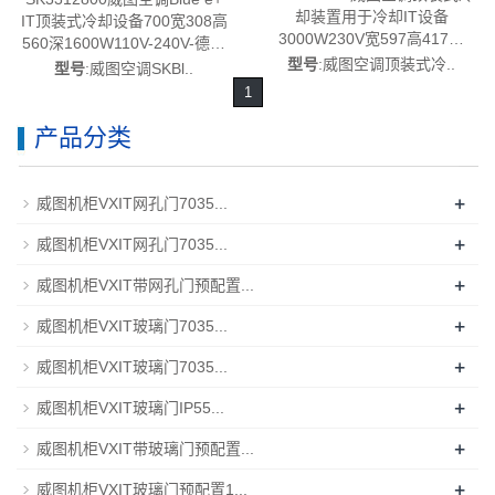
却装置用于冷却IT设备
IT顶装式冷却设备700宽308高
3000W230V宽597高417深
560深1600W110V-240V-德国
895-德国威图制造-rittal威图空
型号
:威图空调顶装式冷..
威图制造-rittal威图空调维修威
型号
:威图空调SKBl..
调维修威图电柜威图母线威图
图电柜威图母线威图风扇威图
1
风扇威图PDU威图售后
PDU威图售后SK3312.800
SK3301.800
产品分类
+
威图机柜VXIT网孔门7035...
+
威图机柜VXIT网孔门7035...
+
威图机柜VXIT带网孔门预配置...
+
威图机柜VXIT玻璃门7035...
+
威图机柜VXIT玻璃门7035...
+
威图机柜VXIT玻璃门IP55...
+
威图机柜VXIT带玻璃门预配置...
+
威图机柜VXIT玻璃门预配置1...