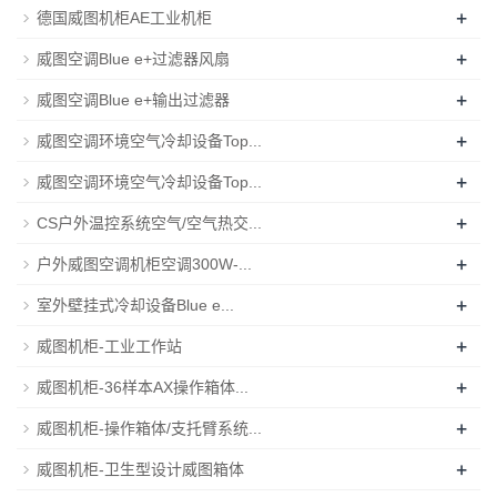
+
德国威图机柜AE工业机柜
+
威图空调Blue e+过滤器风扇
+
威图空调Blue e+输出过滤器
+
威图空调环境空气冷却设备Top...
+
威图空调环境空气冷却设备Top...
+
CS户外温控系统空气/空气热交...
+
户外威图空调机柜空调300W-...
+
室外壁挂式冷却设备Blue e...
+
威图机柜-工业工作站
+
威图机柜-36样本AX操作箱体...
+
威图机柜-操作箱体/支托臂系统...
+
威图机柜-卫生型设计威图箱体