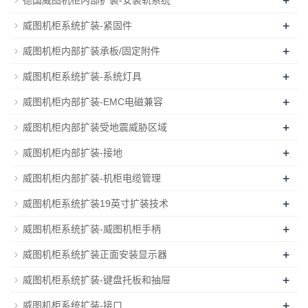
+
威图机柜系统扩装-紧固件
+
威图机柜内部扩装承板/固定附件
+
威图机柜系统扩装-系统灯具
+
威图机柜内部扩装-EMC电磁兼容
+
威图机柜内部扩装受地震威胁区域
+
威图机柜内部扩装-接地
+
威图机柜内部扩装-机柜电缆管理
+
威图机柜系统扩装19英寸扩装技术
+
威图机柜系统扩装-威图机柜手柄
+
威图机柜系统扩装正面安装显示器
+
威图机柜系统扩装-键盘托板和抽屉
+
威图机柜系统扩装-接口