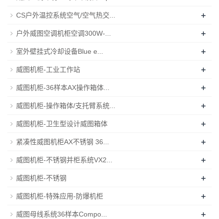
+
CS户外温控系统空气/空气热交...
+
户外威图空调机柜空调300W-...
+
室外壁挂式冷却设备Blue e...
+
威图机柜-工业工作站
+
威图机柜-36样本AX操作箱体...
+
威图机柜-操作箱体/支托臂系统...
+
威图机柜-卫生型设计威图箱体
+
紧凑性威图机柜AX不锈钢 36...
+
威图机柜-不锈钢并柜系统VX2...
+
威图机柜-不锈钢
+
威图机柜-特殊应用-防爆机柜
+
威图母线系统36样本Compo...