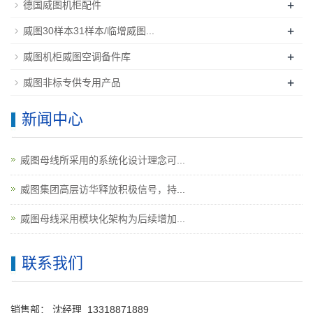
+
德国威图机柜配件
+
威图30样本31样本/临增威图...
+
威图机柜威图空调备件库
+
威图非标专供专用产品
新闻中心
威图母线所采用的系统化设计理念可...
威图集团高层访华释放积极信号，持...
威图母线采用模块化架构为后续增加...
联系我们
销售部：
沈经理
13318871889