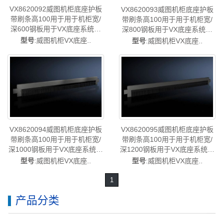
VX8620092威图机柜底座护板
VX8620093威图机柜底座护板
带刷条高100用于用于机柜宽/
带刷条高100用于用于机柜宽/
深600钢板用于VX底座系统替
深800钢板用于VX底座系统替
代VX8660092/VX8660.092-已
代VX8660093/VX8660.093-已
型号
:威图机柜VX底座..
型号
:威图机柜VX底座..
停产-rittal威图空调维修威图电
停产-rittal威图空调维修威图电
柜威图母线威图风扇威图PDU
柜威图母线威图风扇威图PDU
威图售后VX8620.092
威图售后VX8620.093
VX8620094威图机柜底座护板
VX8620095威图机柜底座护板
带刷条高100用于用于机柜宽/
带刷条高100用于用于机柜宽/
深1000钢板用于VX底座系统替
深1200钢板用于VX底座系统替
代VX8660094/VX8660.094-已
代VX8660095/VX8660.095-已
型号
:威图机柜VX底座..
型号
:威图机柜VX底座..
停产-rittal威图空调维修威图电
停产-rittal威图空调维修威图电
柜威图母线威图风扇威图PDU
柜威图母线威图风扇威图PDU
1
威图售后VX8620.094
威图售后VX8620.095
产品分类