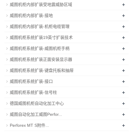
+
威图机柜内部扩装受地震威胁区域
+
威图机柜内部扩装-接地
+
威图机柜内部扩装-机柜电缆管理
+
威图机柜系统扩装19英寸扩装技术
+
威图机柜系统扩装-威图机柜手柄
+
威图机柜系统扩装正面安装显示器
+
威图机柜系统扩装-键盘托板和抽屉
+
威图机柜系统扩装-接口
+
威图机柜系统扩装-信号柱
+
德国威图机柜自动化加工中心
+
威图自动化加工威图Perfor...
+
Perforex MT S附件...