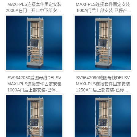
MAXI-PLS连接套件固定安装
MAXI-PLS连接套件固定安装
2000A在门上开口中下部安装-
800A门后上部安装-已停产-
已停产-rittal威图机柜威图空调
rittal威图机柜威图空调维修威
型号
:威图母线DELS..
型号
:威图母线DELS..
维修威图电柜威图风扇威图
图电柜威图风扇威图PDU威图
PDU威图配件威图售后
配件威图售后SV9642.010
SV9642.200
SV9642050威图母线DELSV
SV9642090威图母线DELSV
MAXI-PLS连接套件固定安装
MAXI-PLS连接套件固定安装
1000A门后上部安装-已停产-
1250A门后上部安装-已停产-
rittal威图机柜威图空调维修威
rittal威图机柜威图空调维修威
型号
:威图母线DELS..
型号
:威图母线DELS..
图电柜威图风扇威图PDU威图
图电柜威图风扇威图PDU威图
配件威图售后SV9642.050
配件威图售后SV9642.090