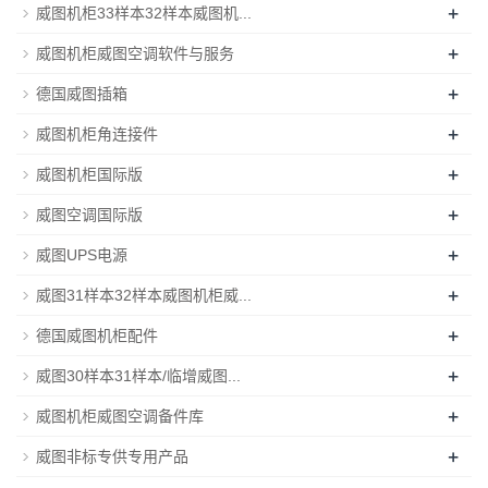
+
威图机柜33样本32样本威图机...
+
威图机柜威图空调软件与服务
+
德国威图插箱
+
威图机柜角连接件
+
威图机柜国际版
+
威图空调国际版
+
威图UPS电源
+
威图31样本32样本威图机柜威...
+
德国威图机柜配件
+
威图30样本31样本/临增威图...
+
威图机柜威图空调备件库
+
威图非标专供专用产品