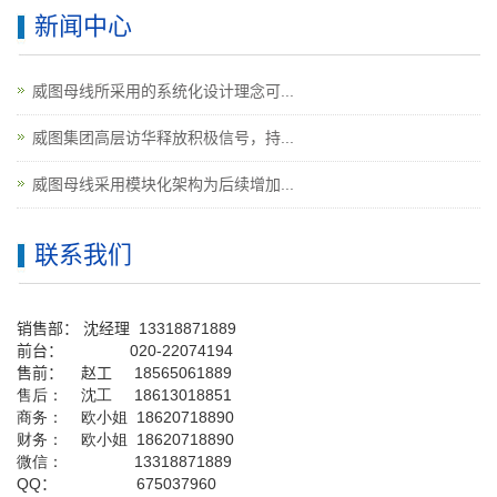
新闻中心
威图母线所采用的系统化设计理念可...
威图集团高层访华释放积极信号，持...
威图母线采用模块化架构为后续增加...
联系我们
销售部：
沈经理
13318871889
前台
：
020-22074194
售前： 赵工
18565061889
售后： 沈工 18613018851
商务： 欧小姐 18620718890
财务： 欧小姐 18620718890
微信： 13318871889
QQ
： 675037960