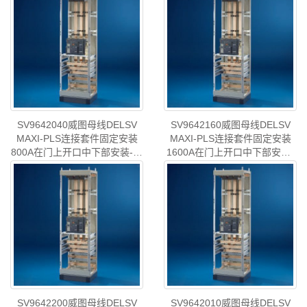
维修威图电柜威图风扇威图
维修威图电柜威图风扇威图
PDU威图配件威图售后
PDU威图配件威图售后
SV9642.080
SV9642.190
SV9642040威图母线DELSV
SV9642160威图母线DELSV
MAXI-PLS连接套件固定安装
MAXI-PLS连接套件固定安装
800A在门上开口中下部安装-已
1600A在门上开口中下部安装-
停产-rittal威图机柜威图空调维
已停产-rittal威图机柜威图空调
型号
:威图母线DELS..
型号
:威图母线DELS..
修威图电柜威图风扇威图PDU
维修威图电柜威图风扇威图
威图配件威图售后SV9642.040
PDU威图配件威图售后
SV9642.160
SV9642200威图母线DELSV
SV9642010威图母线DELSV