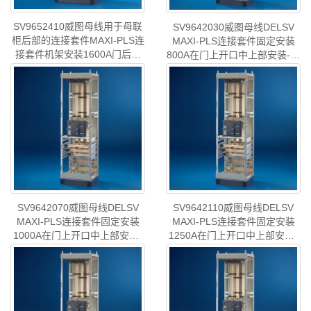
SV9652410威图母线用于母联
SV9642030威图母线DELSV
柜后部的连接套件MAXI-PLS连
MAXI-PLS连接套件固定安装
接套件机架安装1600A门后上
800A在门上开口中上部安装-已
部安装-已停产-rittal威图机柜威
停产-rittal威图机柜威图空调维
型号
:威图母线SV M..
型号
:威图母线DELS..
图空调维修威图电柜威图风扇
修威图电柜威图风扇威图PDU
威图PDU威图配件威图售后
威图配件威图售后SV9642.030
SV9652.410
SV9642070威图母线DELSV
SV9642110威图母线DELSV
MAXI-PLS连接套件固定安装
MAXI-PLS连接套件固定安装
1000A在门上开口中上部安装-
1250A在门上开口中上部安装-
已停产-rittal威图机柜威图空调
已停产-rittal威图机柜威图空调
型号
:威图母线DELS..
型号
:威图母线DELS..
维修威图电柜威图风扇威图
维修威图电柜威图风扇威图
PDU威图配件威图售后
PDU威图配件威图售后
SV9642.070
SV9642.110