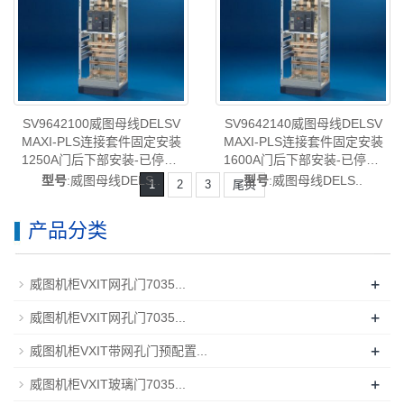
SV9642100威图母线DELSV
SV9642140威图母线DELSV
MAXI-PLS连接套件固定安装
MAXI-PLS连接套件固定安装
1250A门后下部安装-已停产-
1600A门后下部安装-已停产-
rittal威图机柜威图空调维修威
rittal威图机柜威图空调维修威
型号
:威图母线DELS..
型号
:威图母线DELS..
1
2
3
尾页
图电柜威图风扇威图PDU威图
图电柜威图风扇威图PDU威图
配件威图售后SV9642.100
配件威图售后SV9642.140
产品分类
+
威图机柜VXIT网孔门7035...
+
威图机柜VXIT网孔门7035...
+
威图机柜VXIT带网孔门预配置...
+
威图机柜VXIT玻璃门7035...