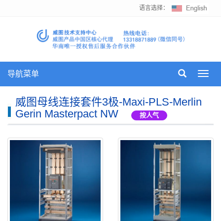
语言选择：
导航菜单
Toggl
navig
威图母线连接套件3极-Maxi-PLS-Merlin
Gerin Masterpact NW
按人气