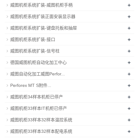
+
威图机柜系统扩装-威图机柜手柄
+
威图机柜系统扩装正面安装显示器
+
威图机柜系统扩装-键盘托板和抽屉
+
威图机柜系统扩装-接口
+
威图机柜系统扩装-信号柱
+
德国威图机柜自动化加工中心
+
威图自动化加工威图Perfor...
+
Perforex MT S附件...
+
威图机柜34样本机柜已停产
+
威图机柜33样本IT机柜已停产
+
威图机柜33样本32样本温控系统
+
威图机柜33样本32样本配电系统