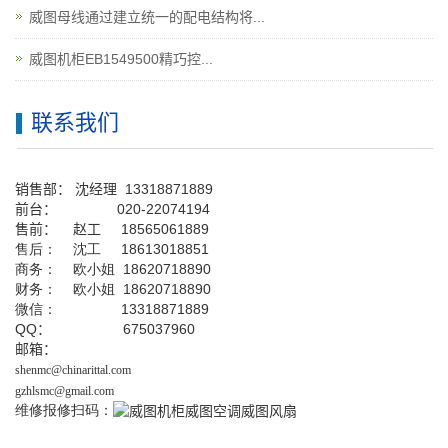
威图母线通过建立统一的配电结构将...
威图机柜EB1549500精巧控...
联系我们
销售部：
沈经理
13318871889
前台
：
020-22074194
售前： 赵工
18565061889
售后： 沈工 18613018851
商务： 欧小姐 18620718890
财务： 欧小姐 18620718890
微信： 13318871889
QQ
： 675037960
邮箱：
shenmc@chinarittal.com
gzhlsmc@gmail.com
维修报修扫码：