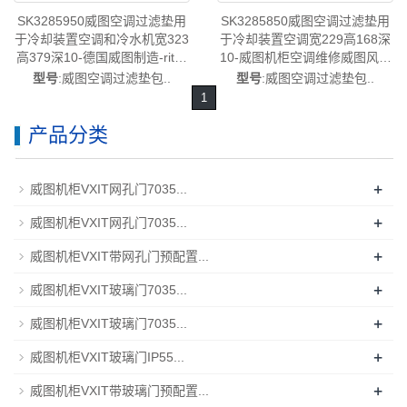
SK3285950威图空调过滤垫用
SK3285850威图空调过滤垫用
于冷却装置空调和冷水机宽323
于冷却装置空调宽229高168深
高379深10-德国威图制造-rittal
10-威图机柜空调维修威图风扇
威图空调维修威图电柜威图母
SK3285.850
型号
:威图空调过滤垫包..
型号
:威图空调过滤垫包..
线威图风扇威图PDU威图售后
1
SK3285.950
产品分类
+
威图机柜VXIT网孔门7035...
+
威图机柜VXIT网孔门7035...
+
威图机柜VXIT带网孔门预配置...
+
威图机柜VXIT玻璃门7035...
+
威图机柜VXIT玻璃门7035...
+
威图机柜VXIT玻璃门IP55...
+
威图机柜VXIT带玻璃门预配置...