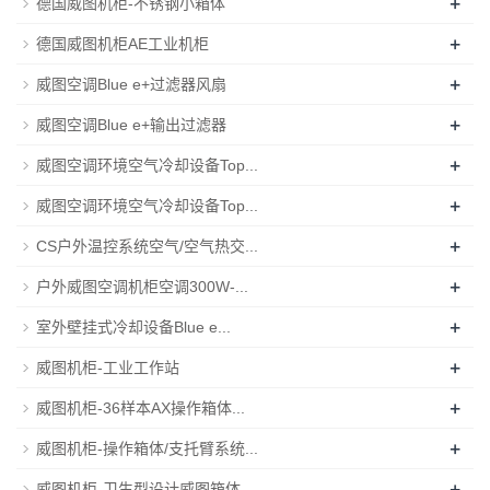
+
德国威图机柜-不锈钢小箱体
+
德国威图机柜AE工业机柜
+
威图空调Blue e+过滤器风扇
+
威图空调Blue e+输出过滤器
+
威图空调环境空气冷却设备Top...
+
威图空调环境空气冷却设备Top...
+
CS户外温控系统空气/空气热交...
+
户外威图空调机柜空调300W-...
+
室外壁挂式冷却设备Blue e...
+
威图机柜-工业工作站
+
威图机柜-36样本AX操作箱体...
+
威图机柜-操作箱体/支托臂系统...
+
威图机柜-卫生型设计威图箱体