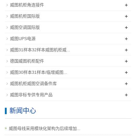
+
威图机柜角连接件
+
威图机柜国际版
+
威图空调国际版
+
威图UPS电源
+
威图31样本32样本威图机柜威...
+
德国威图机柜配件
+
威图30样本31样本/临增威图...
+
威图机柜威图空调备件库
+
威图非标专供专用产品
新闻中心
威图母线采用模块化架构为后续增加...