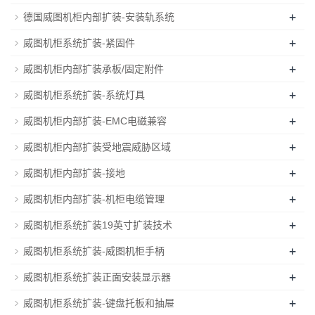
+
德国威图机柜内部扩装-安装轨系统
+
威图机柜系统扩装-紧固件
+
威图机柜内部扩装承板/固定附件
+
威图机柜系统扩装-系统灯具
+
威图机柜内部扩装-EMC电磁兼容
+
威图机柜内部扩装受地震威胁区域
+
威图机柜内部扩装-接地
+
威图机柜内部扩装-机柜电缆管理
+
威图机柜系统扩装19英寸扩装技术
+
威图机柜系统扩装-威图机柜手柄
+
威图机柜系统扩装正面安装显示器
+
威图机柜系统扩装-键盘托板和抽屉