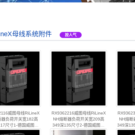
LineX母线系统附件
按人气
2116威图母线RiLineX
RX9362216威图母线RiLineX
RX9362
断器负荷开关宽182高
NH熔断器负荷开关宽209高
NH熔断
117尺寸1-德国威图制
349深135尺寸2-德国威图制
349深1
tal威图铜排威图小母线威
造-rittal威图铜排威图小母线威
监控-德国
号
:威图母线RX N..
型号
:威图母线RX N..
型号