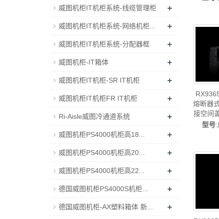
威图电
+
威图机柜IT机柜系统-线缆管理柜
图配件威
+
威图机柜IT机柜系统-网络机柜...
+
威图机柜IT机柜系统-分配器框
+
威图机柜-IT箱体
+
威图机柜IT机柜-SR IT机柜
RX93
+
威图机柜IT机柜FR IT机柜
熔断器式
接空间盖
+
Ri-Aisle威图冷通道系统
ritt
型号
+
图电柜
威图机柜PS4000机柜高18...
配件威
+
威图机柜PS4000机柜高20...
+
威图机柜PS4000机柜高22...
+
德国威图机柜PS4000S机柜...
+
德国威图机柜-AX塑料箱体 新...