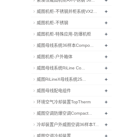
+
紧凑性威图机柜AX不锈钢 36...
+
威图机柜-不锈钢并柜系统VX2...
+
威图机柜-不锈钢
+
威图机柜-特殊应用-防爆机柜
+
威图母线系统36样本Compo...
+
威图机柜-户外箱体
+
威图母线系统RiLine Co...
+
威图RiLineX母线系统25...
+
威图母线配电组件
+
环境空气冷却装置TopTherm
+
威图空调防爆空调Compact...
+
冷却装置户外威图空调36样本T...
+
威图空调冷却装置