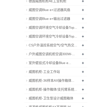
+
德国威图机柜AE工业机柜
+
威图空调Blue e+过滤器风扇
+
威图空调Blue e+输出过滤器
+
威图空调环境空气冷却设备Top...
+
威图空调环境空气冷却设备Top...
+
CS户外温控系统空气/空气热交...
+
户外威图空调机柜空调300W-...
+
室外壁挂式冷却设备Blue e...
+
威图机柜-工业工作站
+
威图机柜-36样本AX操作箱体...
+
威图机柜-操作箱体/支托臂系统...
+
威图机柜-卫生型设计威图箱体