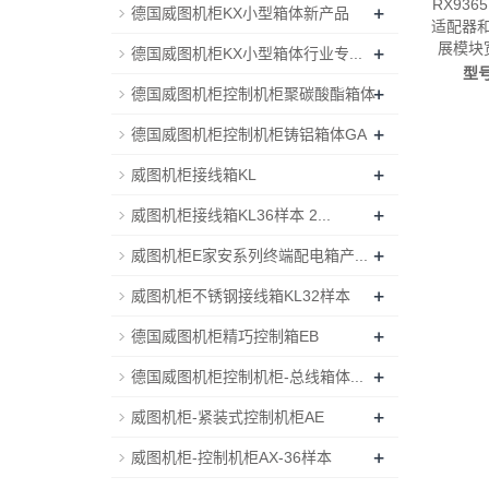
RX93
+
德国威图机柜KX小型箱体新产品
适配器和
展模块宽
+
德国威图机柜KX小型箱体行业专...
造-rit
型
+
威图电
德国威图机柜控制机柜聚碳酸酯箱体
图配件威
+
德国威图机柜控制机柜铸铝箱体GA
+
威图机柜接线箱KL
+
威图机柜接线箱KL36样本 2...
+
威图机柜E家安系列终端配电箱产...
+
威图机柜不锈钢接线箱KL32样本
+
德国威图机柜精巧控制箱EB
+
德国威图机柜控制机柜-总线箱体...
+
威图机柜-紧装式控制机柜AE
+
威图机柜-控制机柜AX-36样本