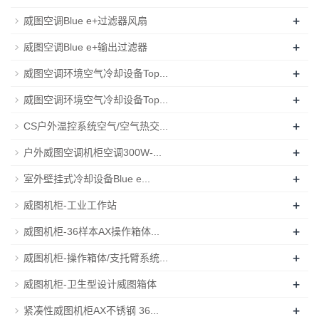
+
威图空调Blue e+过滤器风扇
+
威图空调Blue e+输出过滤器
+
威图空调环境空气冷却设备Top...
+
威图空调环境空气冷却设备Top...
+
CS户外温控系统空气/空气热交...
+
户外威图空调机柜空调300W-...
+
室外壁挂式冷却设备Blue e...
+
威图机柜-工业工作站
+
威图机柜-36样本AX操作箱体...
+
威图机柜-操作箱体/支托臂系统...
+
威图机柜-卫生型设计威图箱体
+
紧凑性威图机柜AX不锈钢 36...