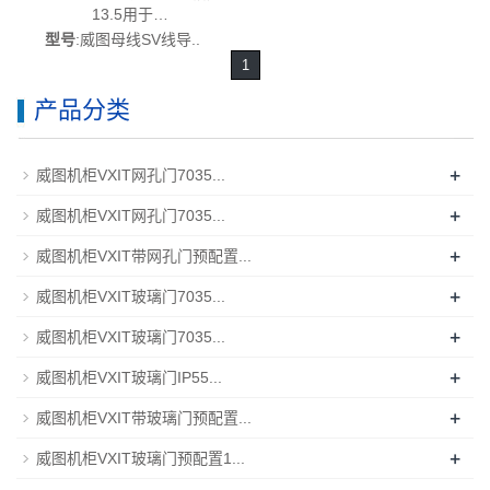
13.5用于
SV9340950/SV9340.950-德国
型号
:威图母线SV线导..
威图制造-rittal威图空调维修威
1
图电柜威图母线威图风扇威图
售后SV9340.905
产品分类
+
威图机柜VXIT网孔门7035...
+
威图机柜VXIT网孔门7035...
+
威图机柜VXIT带网孔门预配置...
+
威图机柜VXIT玻璃门7035...
+
威图机柜VXIT玻璃门7035...
+
威图机柜VXIT玻璃门IP55...
+
威图机柜VXIT带玻璃门预配置...
+
威图机柜VXIT玻璃门预配置1...