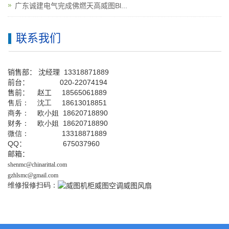
广东诚建电气完成佛燃天高威图Bl...
联系我们
销售部：
沈经理
13318871889
前台
：
020-22074194
售前： 赵工
18565061889
售后： 沈工 18613018851
商务： 欧小姐 18620718890
财务： 欧小姐 18620718890
微信： 13318871889
QQ
： 675037960
邮箱：
shenmc@chinarittal.com
gzhlsmc@gmail.com
维修报修扫码：