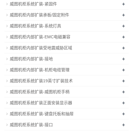
+
威图机柜系统扩装-紧固件
+
威图机柜内部扩装承板/固定附件
+
威图机柜系统扩装-系统灯具
+
威图机柜内部扩装-EMC电磁兼容
+
威图机柜内部扩装受地震威胁区域
+
威图机柜内部扩装-接地
+
威图机柜内部扩装-机柜电缆管理
+
威图机柜系统扩装19英寸扩装技术
+
威图机柜系统扩装-威图机柜手柄
+
威图机柜系统扩装正面安装显示器
+
威图机柜系统扩装-键盘托板和抽屉
+
威图机柜系统扩装-接口