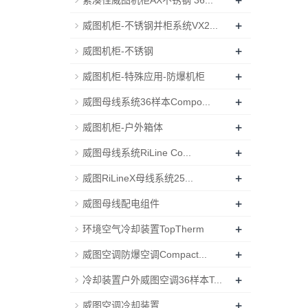
+
紧凑性威图机柜AX不锈钢 36...
+
威图机柜-不锈钢并柜系统VX2...
+
威图机柜-不锈钢
+
威图机柜-特殊应用-防爆机柜
+
威图母线系统36样本Compo...
+
威图机柜-户外箱体
+
威图母线系统RiLine Co...
+
威图RiLineX母线系统25...
+
威图母线配电组件
+
环境空气冷却装置TopTherm
+
威图空调防爆空调Compact...
+
冷却装置户外威图空调36样本T...
+
威图空调冷却装置