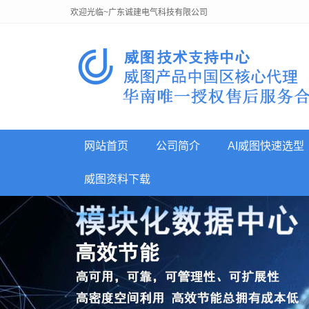
欢迎光临~广东诚建电气科技有限公司
网站首页
公司简介
AI威图快速选型
威图资料下载