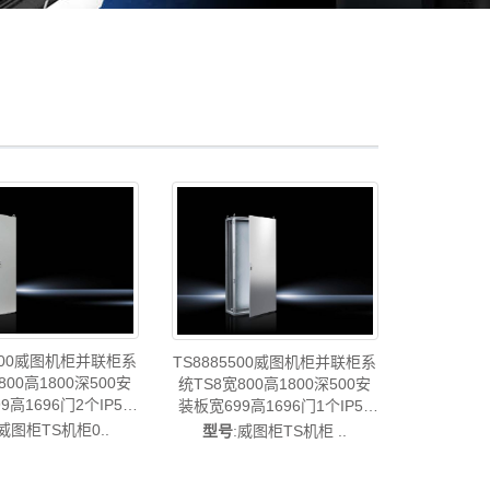
0500威图机柜并联柜系
TS8885500威图机柜并联柜系
800高1800深500安
统TS8宽800高1800深500安
9高1696门2个IP55
装板宽699高1696门1个IP55
替代型号
替代型号
:威图柜TS机柜0..
型号
:威图柜TS机柜 ..
00/VX8880.000-中国
VX8885000/VX8885.000-中国
rittal威图柜威图电柜
威图制造-rittal威图柜威图电柜