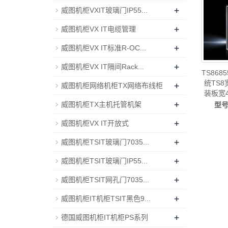
PD
+
威图机柜VXIT玻璃门IP55...
+
威图机柜VX IT电缆管理
+
威图机柜VX IT标准R-OC...
+
威图机柜VX IT隔间Rack...
TS86
统TS8
+
威图机柜网络机柜TX网络布线柜
装板宽4
+
威图机柜TX主机托管机架
型
VX86
+
威图机柜VX IT开放式
IP55-
柜威图
+
威图机柜TSIT玻璃门7035...
电柜威
+
威图机柜TSIT玻璃门IP55...
+
威图机柜TSIT网孔门7035...
+
威图机柜IT机柜TSIT黑色9...
+
德国威图机柜IT机柜PS系列