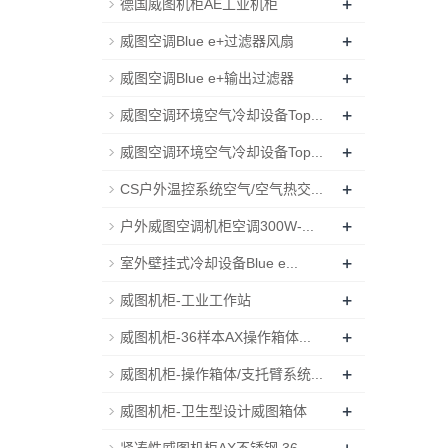
+
德国威图机柜AE工业机柜
+
威图空调Blue e+过滤器风扇
+
威图空调Blue e+输出过滤器
+
威图空调环境空气冷却设备Top...
+
威图空调环境空气冷却设备Top...
+
CS户外温控系统空气/空气热交...
+
户外威图空调机柜空调300W-...
+
室外壁挂式冷却设备Blue e...
+
威图机柜-工业工作站
+
威图机柜-36样本AX操作箱体...
+
威图机柜-操作箱体/支托臂系统...
+
威图机柜-卫生型设计威图箱体