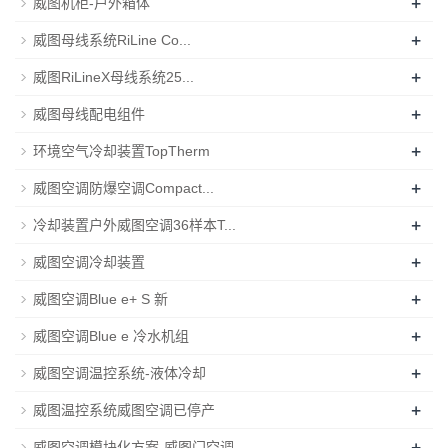
+
威图机柜-户外箱体
+
威图母线系统RiLine Co...
+
威图RiLineX母线系统25...
+
威图母线配电组件
+
环境空气冷却装置TopTherm
+
威图空调防爆空调Compact...
+
冷却装置户外威图空调36样本T...
+
威图空调冷却装置
+
威图空调Blue e+ S 新
+
威图空调Blue e 冷水机组
+
威图空调温控系统-液体冷却
+
威图温控系统威图空调已停产
+
威图空调模块化方案-威图门空调