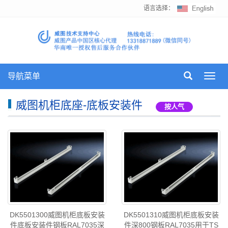
语言选择：
导航菜单
Toggl
navig
威图机柜底座-底板安装件
按人气
DK5501300威图机柜底板安装
DK5501310威图机柜底板安装
件底板安装件钢板RAL7035深
件深800钢板RAL7035用于TS