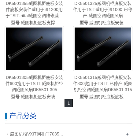
DK5501355威图机柜底板安装
DK5501325威图机柜底板安装
件底板安装件适用于深1200用
件用于TSIT适用于深1000-已停
于TSIT-rittal威图空调维修威图
产-威图空调威图风扇
电柜威图母线威图风扇威图
DK5501.325
型号
:威图机柜底板支撑..
型号
:威图机柜底板安装..
PDU威图售后DK5501.355
DK5501305威图机柜底板安装
DK5501315威图机柜底板安装
件600宽用于TS IT-威图机柜空
件800宽用于TS IT-已停产-威图
调威图风扇DK5501.305
机柜空调威图风扇DK5501.315
型号
:威图机柜底板安装..
型号
:威图机柜底板底板..
1
产品分类
+
威图机柜VXIT网孔门7035...