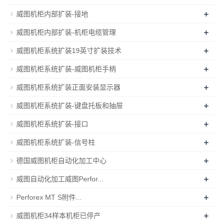
+
威图机柜内部扩装-接地
+
威图机柜内部扩装-机柜电缆管理
+
威图机柜系统扩装19英寸扩装技术
+
威图机柜系统扩装-威图机柜手柄
+
威图机柜系统扩装正面安装显示器
+
威图机柜系统扩装-键盘托板和抽屉
+
威图机柜系统扩装-接口
+
威图机柜系统扩装-信号柱
+
德国威图机柜自动化加工中心
+
威图自动化加工威图Perfor...
+
Perforex MT S附件...
+
威图机柜34样本机柜已停产