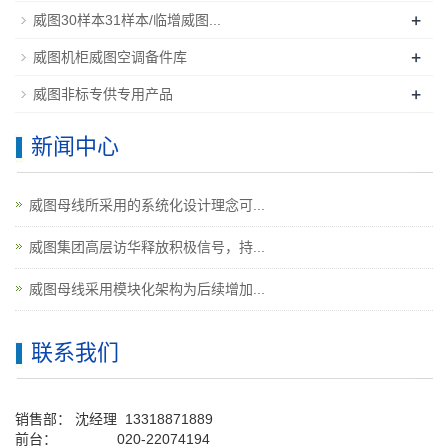
+
威图30样本31样本/临增威图...
+
威图机柜威图空调备件库
+
威图非标专供专用产品
新闻中心
威图母线所采用的系统化设计理念可...
威图集团高层访华释放积极信号，持...
威图母线采用模块化架构为后续增加...
联系我们
销售部：
沈经理
13318871889
前台
：
020-22074194