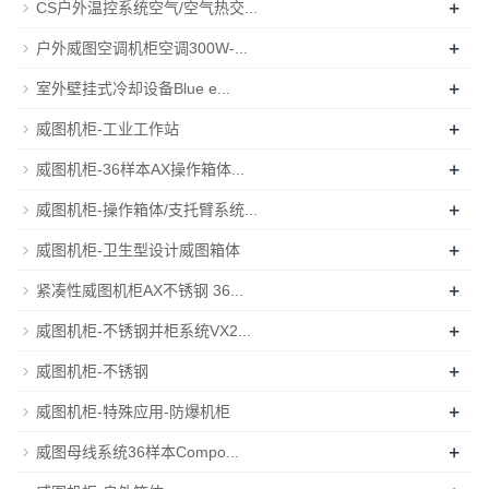
+
CS户外温控系统空气/空气热交...
+
户外威图空调机柜空调300W-...
+
室外壁挂式冷却设备Blue e...
+
威图机柜-工业工作站
+
威图机柜-36样本AX操作箱体...
+
威图机柜-操作箱体/支托臂系统...
+
威图机柜-卫生型设计威图箱体
+
紧凑性威图机柜AX不锈钢 36...
+
威图机柜-不锈钢并柜系统VX2...
+
威图机柜-不锈钢
+
威图机柜-特殊应用-防爆机柜
+
威图母线系统36样本Compo...