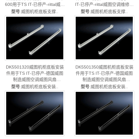
600用于TS IT-已停产-rittal威图
IT-已停产-rittal威图空调维修威
空调维修威图机柜威图电柜威
图机柜威图电柜威图风扇威图
型号
:威图机柜底板支撑..
型号
:威图机柜底板支撑..
图风扇威图PDU威图配件威图
PDU威图配件威图售后
售后DK5501.300
DK5501.310
DK5501320威图机柜底板安装
DK5501350威图机柜底板安装
件用于TS IT-已停产-德国威图
件用于TS IT-已停产-德国威图
制造威图空调威图风扇
制造威图空调威图风扇
DK5501.320
DK5501.350
型号
:威图机柜底板安装..
型号
:威图机柜底板安装..