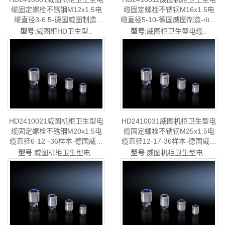
缆固定螺栓不锈钢M12x1.5电
缆固定螺栓不锈钢M16x1.5电
缆直径3-6.5-德国威图制造-
缆直径5-10-德国威图制造-rittal
rittal威图空调维修机柜威图电
威图空调维修机柜威图电柜威
型号
:威图柜HD卫生型..
型号
:威图柜卫生型电缆..
柜威图母线威图风扇威图售后
图母线威图风扇威图售后
HD2410.001
HD2410.011
HD2410021威图机柜卫生型电
HD2410031威图机柜卫生型电
缆固定螺栓不锈钢M20x1.5电
缆固定螺栓不锈钢M25x1.5电
缆直径6-12--36样本-德国威图
缆直径12-17-36样本-德国威图
制造-rittal威图机柜威图空调维
制造-rittal威图机柜威图空调维
型号
:威图机柜卫生型电..
型号
:威图机柜卫生型电..
修威图电柜威图风扇威图PDU
修威图电柜威图风扇威图PDU
威图配件威图售后HD2410.021
威图配件威图售后HD2410.031