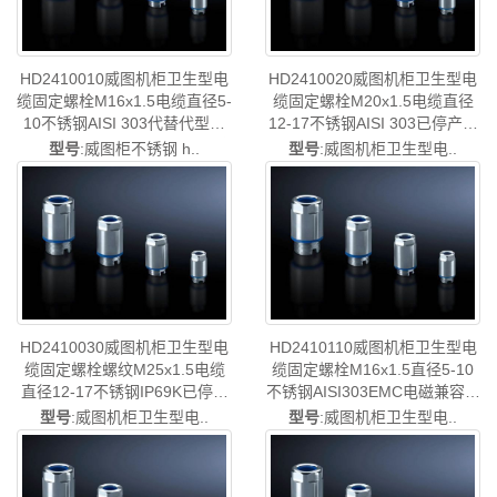
HD2410010威图机柜卫生型电
HD2410020威图机柜卫生型电
缆固定螺栓M16x1.5电缆直径5-
缆固定螺栓M20x1.5电缆直径
10不锈钢AISI 303代替代型号
12-17不锈钢AISI 303已停产代
HD2410011/HD2410.011-已停
替代型号
型号
:威图柜不锈钢 h..
型号
:威图机柜卫生型电..
产-rittal威图空调维修威图电柜
HD2410021/HD2410.021-rittal
威图母线威图风扇威图PDU威
威图空调维修威图电柜威图母
图售后HD2410.010
线威图风扇威图PDU威图售后
HD2410.020
HD2410030威图机柜卫生型电
HD2410110威图机柜卫生型电
缆固定螺栓螺纹M25x1.5电缆
缆固定螺栓M16x1.5直径5-10
直径12-17不锈钢IP69K已停产
不锈钢AISI303EMC电磁兼容已
代替代型号
停产替代型号
型号
:威图机柜卫生型电..
型号
:威图机柜卫生型电..
HD2410031/HD2410.031-rittal
HD2410111/HD2410.111-rittal
威图空调维修威图电柜威图母
威图空调维修威图电柜威图母
线威图风扇威图PDU威图售后
线威图风扇威图PDU威图售后