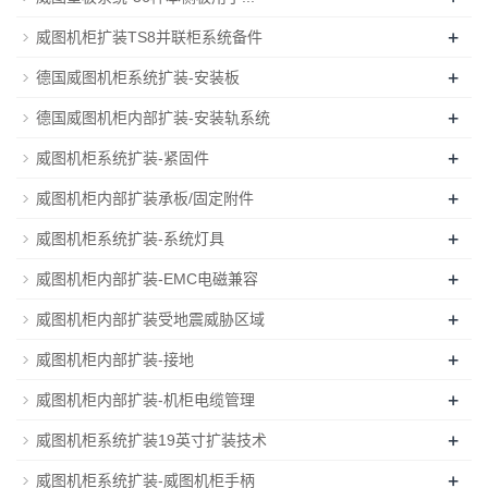
+
威图机柜扩装TS8并联柜系统备件
+
德国威图机柜系统扩装-安装板
+
德国威图机柜内部扩装-安装轨系统
+
威图机柜系统扩装-紧固件
+
威图机柜内部扩装承板/固定附件
+
威图机柜系统扩装-系统灯具
+
威图机柜内部扩装-EMC电磁兼容
+
威图机柜内部扩装受地震威胁区域
+
威图机柜内部扩装-接地
+
威图机柜内部扩装-机柜电缆管理
+
威图机柜系统扩装19英寸扩装技术
+
威图机柜系统扩装-威图机柜手柄