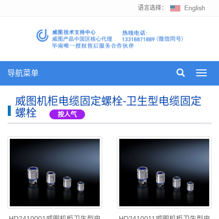
语言选择：
导航菜单
Toggl
navig
威图机柜电缆固定螺栓-卫生型电缆固定
螺栓
按人气
HD2410001威图机柜卫生型电
HD2410011威图机柜卫生型电