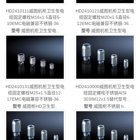
HD2410111威图机柜卫生型电
HD2410121威图机柜卫生型电
缆固定螺栓M16x1.5直径5-
缆固定螺栓M20x1.5直径6-
10EMC电磁兼容不锈钢-36样
12EMC电磁兼容不锈钢-36样
本-德国威图制造-rittal威图机柜
本-德国威图制造-rittal威图机柜
型号
:威图机柜卫生型电..
型号
:威图机柜卫生型电..
威图空调维修威图电柜威图风
威图空调维修威图电柜威图风
扇威图PDU威图配件威图售后
扇威图PDU威图配件威图售后
HD2410.111
HD2410.121
HD2410000威图机柜卫生型电
HD2410131威图机柜卫生型电
缆固定螺栓不锈钢AISI
缆固定螺栓M25x1.5直径12-
303IM12x1.5替代型号
17EMC电磁兼容不锈钢-36样
HD2410001/HD2410.001-已停
本-德国威图制造-rittal威图机柜
型号
:威图柜不锈钢 h..
型号
:威图柜HD卫生型..
产-rittal威图空调维修威图电柜
威图空调维修威图电柜威图风
威图母线威图风扇威图PDU威
扇威图PDU威图配件威图售后
图售后HD2410.000
HD2410.131