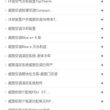
+
环境空气冷却装置TopTherm
+
威图空调防爆空调Compact...
+
冷却装置户外威图空调36样本T...
+
威图空调冷却装置
+
威图空调Blue e+ S 新
+
威图空调Blue e 冷水机组
+
威图空调温控系统-液体冷却
+
威图温控系统威图空调已停产
+
威图空调模块化方案-威图门空调
+
威图空调温控系统附件
+
威图机柜IT配电PDU（IT-...
+
威图机柜IT电源分配单元RiP...