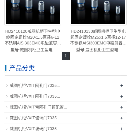
HD2410.030
HD2410.110
HD2410120威图机柜卫生型电
HD2410130威图机柜卫生型电
缆固定螺栓M20x1.5直径6-12
缆固定螺栓M25x1.5直径12-17
不锈钢AISI303EMC电磁兼容已
不锈钢AISI303EMC电磁兼容已
停产代替代型号
停产替代型号
型号
:威图机柜卫生型电..
型号
:威图机柜卫生型电..
HD2410121/HD2410.121-rittal
HD2410131/HD2410.131-rittal
1
威图空调维修威图电柜威图母
威图空调维修威图电柜威图母
线威图风扇威图PDU威图售后
线威图风扇威图PDU威图售后
产品分类
HD2410.120
HD2410.130
+
威图机柜VXIT网孔门7035...
+
威图机柜VXIT网孔门7035...
+
威图机柜VXIT带网孔门预配置...
+
威图机柜VXIT玻璃门7035...
+
威图机柜VXIT玻璃门7035...