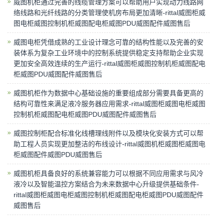
威图机柜通过完善的线缆管理方案可以帮助用户实现动力线路网
络线路和光纤线路的分类管理使机房布局更加清晰-rittal威图柜威
图电柜威图控制机柜威图配电柜威图PDU威图配件威图售后
威图电柜凭借成熟的工业设计理念可靠的结构性能以及完善的安
装体系为复杂工业环境中的控制系统提供稳定支持帮助企业实现
更加安全高效连续的生产运行-rittal威图柜威图控制机柜威图配电
柜威图PDU威图配件威图售后
威图机柜作为数据中心基础设施的重要组成部分需要具备更高的
结构可靠性来满足液冷服务器应用需求-rittal威图柜威图电柜威图
控制机柜威图配电柜威图PDU威图配件威图售后
威图控制柜配合标准化线槽理线附件以及模块化安装方式可以帮
助工程人员实现更加整洁的布线设计-rittal威图机柜威图柜威图电
柜威图配件威图PDU威图售后
威图机柜具备良好的系统兼容能力可以根据不同应用需求与风冷
液冷以及智能温控方案结合为未来数据中心升级提供基础条件-
rittal威图柜威图电柜威图控制机柜威图配电柜威图PDU威图配件
威图售后