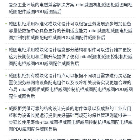
复杂工业环境的电磁兼容解决方案-rittal威图机柜威图柜威图电柜
威图配件威图PDU威图售后
威图机柜采用标准化模块化设计可以根据业务发展逐步增加设备
容量使数据中心具备更好的长期适应能力-rittal威图柜威图电柜威
图控制机柜威图配电柜威图PDU威图配件威图售后
威图电柜采用模块化设计理念部分结构和附件可以进行维护更换
这为长期使用和后期升级提供了便利-rittal威图柜威图控制机柜威
图配电柜威图PDU威图配件威图售后
威图机柜拥有模块化设计特点可以根据不同项目需求进行灵活配
置使服务器网络设备配电组件以及液冷相关设备实现更加合理的
布局-rittal威图柜威图电柜威图控制机柜威图配电柜威图PDU威图
配件威图售后
威图柜凭借可靠的结构设计完善的附件体系以及成熟的工业应用
经验为设备长期运行提供良好基础而规范的保养管理则能够进一
步延长使用寿命-rittal威图柜威图电柜威图控制机柜威图配电柜威
图PDU威图配件威图售后