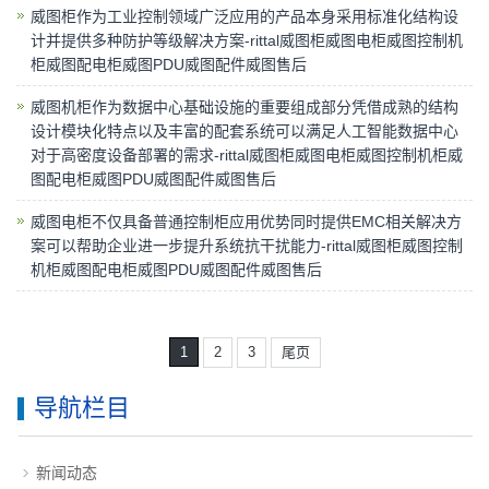
威图柜作为工业控制领域广泛应用的产品本身采用标准化结构设
计并提供多种防护等级解决方案-rittal威图柜威图电柜威图控制机
柜威图配电柜威图PDU威图配件威图售后
威图机柜作为数据中心基础设施的重要组成部分凭借成熟的结构
设计模块化特点以及丰富的配套系统可以满足人工智能数据中心
对于高密度设备部署的需求-rittal威图柜威图电柜威图控制机柜威
图配电柜威图PDU威图配件威图售后
威图电柜不仅具备普通控制柜应用优势同时提供EMC相关解决方
案可以帮助企业进一步提升系统抗干扰能力-rittal威图柜威图控制
机柜威图配电柜威图PDU威图配件威图售后
1
2
3
尾页
导航栏目
新闻动态