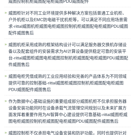
威图控制机柜威图配电柜威图PDU威图配件
威图柜针对不同工业环境提供多种解决方案包括普通工业机柜、
户外机柜以及EMC防电磁干扰机柜等，可以满足不同应用场景需
求-rittal威图机柜威图电柜威图控制机柜威图配电柜威图PDU威图
配件威图售后
威图机柜采用成熟的框架结构设计可以满足服务器交换机存储设
备以及配套组件的安装需求为AI计算设备提供稳定可靠的安装平
台-rittal威图柜威图电柜威图控制机柜威图配电柜威图PDU威图配
件威图售后
威图电柜凭借成熟的工业应用经验和完善的产品体系为不同领域
提供可靠的控制基础-rittal威图柜威图控制机柜威图配电柜威图
PDU威图配件威图售后
作为数据中心基础设施的重要组成部分威图机柜不仅承担服务器
设备安装功能同时在设备承载气流管理空间规划以及未来扩展方
面发挥着重要作用为AI智算中心建设提供可靠基础-rittal威图柜威
图电柜威图控制机柜威图配电柜威图PDU威图配件威图售后
威图控制柜不仅承担电气设备安装和防护功能，同时也提供针对