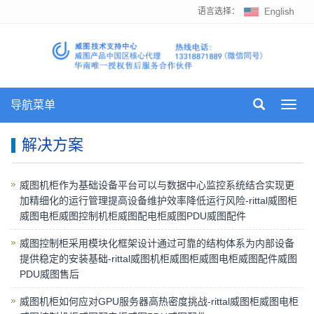
语言选择：
导航菜单
Toggl
navig
解决方案
威图机柜作为基础设备平台可以与数据中心监控系统结合实现更
加精细化的运行管理提高设备维护效率降低运行风险-rittal威图柜
威图电柜威图控制机柜威图配电柜威图PDU威图配件
威图控制柜采用模块化框架设计通过可靠的结构体系为内部设备
提供稳定的安装基础-rittal威图机柜威图柜威图电柜威图配件威图
PDU威图售后
威图机柜如何应对GPU服务器高热密度挑战-rittal威图柜威图电柜