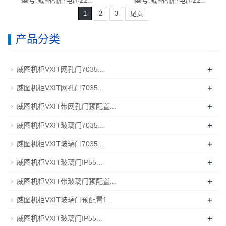
连接类型中东欧-德国威图制造-
类型中东欧-德国威图制造-rittal
1
2
3
尾页
rittal威图空调维修威图电柜威
威图空调维修威图电柜威图母
图母线威图风扇威图PDU威图
线威图风扇威图PDU威图售后
产品分类
售后DK7979.213
DK7979.214
+
威图机柜VXIT网孔门7035...
+
威图机柜VXIT网孔门7035...
+
威图机柜VXIT带网孔门预配置...
+
威图机柜VXIT玻璃门7035...
+
威图机柜VXIT玻璃门7035...
+
威图机柜VXIT玻璃门IP55...
+
威图机柜VXIT带玻璃门预配置...
+
威图机柜VXIT玻璃门预配置1...
+
威图机柜VXIT玻璃门IP55...