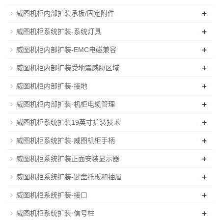
+
威图机柜内部扩装承板/固定附件
+
威图机柜系统扩装-系统灯具
+
威图机柜内部扩装-EMC电磁兼容
+
威图机柜内部扩装受地震威胁区域
+
威图机柜内部扩装-接地
+
威图机柜内部扩装-机柜电缆管理
+
威图机柜系统扩装19英寸扩装技术
+
威图机柜系统扩装-威图机柜手柄
+
威图机柜系统扩装正面安装显示器
+
威图机柜系统扩装-键盘托板和抽屉
+
威图机柜系统扩装-接口
+
威图机柜系统扩装-信号柱