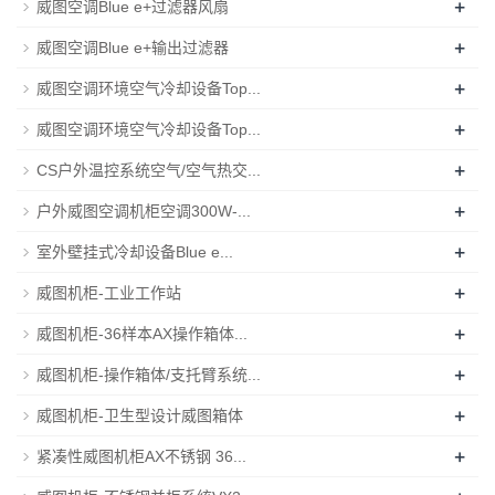
+
威图空调Blue e+过滤器风扇
+
威图空调Blue e+输出过滤器
+
威图空调环境空气冷却设备Top...
+
威图空调环境空气冷却设备Top...
+
CS户外温控系统空气/空气热交...
+
户外威图空调机柜空调300W-...
+
室外壁挂式冷却设备Blue e...
+
威图机柜-工业工作站
+
威图机柜-36样本AX操作箱体...
+
威图机柜-操作箱体/支托臂系统...
+
威图机柜-卫生型设计威图箱体
+
紧凑性威图机柜AX不锈钢 36...