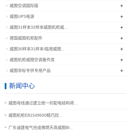
+
威图空调国际版
+
威图UPS电源
+
威图31样本32样本威图机柜威...
+
德国威图机柜配件
+
威图30样本31样本/临增威图...
+
威图机柜威图空调备件库
+
威图非标专供专用产品
新闻中心
威图母线通过建立统一的配电结构将...
威图机柜EB1549500精巧控...
广东诚建电气完成佛燃天高威图Bl...