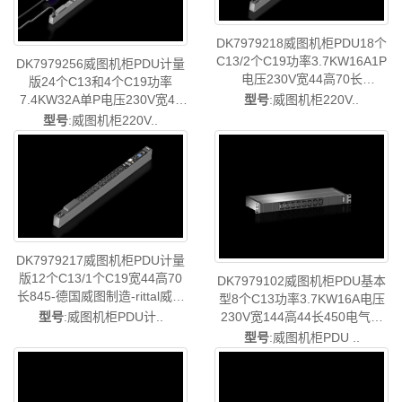
DK7979218威图机柜PDU18个
C13/2个C19功率3.7KW16A1P
DK7979256威图机柜PDU计量
电压230V宽44高70长
版24个C13和4个C19功率
1095PDU计量版电气连接类型
型号
:威图机柜220V..
7.4KW32A单P电压230V宽44
中东欧-德国威图制造-rittal威图
高70长1695电气连接类型中东
型号
:威图机柜220V..
空调维修威图电柜威图母线威
欧-德国威图制造-rittal威图空调
图风扇威图PDU威图售后
维修威图电柜威图母线威图风
DK7979.218
扇威图PDU威图售后
DK7979.256
DK7979217威图机柜PDU计量
版12个C13/1个C19宽44高70
DK7979102威图机柜PDU基本
长845-德国威图制造-rittal威图
型8个C13功率3.7KW16A电压
空调维修威图电柜威图母线威
型号
:威图机柜PDU计..
230V宽144高44长450电气连
图风扇威图PDU威图售后
接类型IECC20-德国威图制造-
型号
:威图机柜PDU ..
DK7979.217
rittal威图空调维修威图电柜威
图母线威图风扇威图PDU威图
售后DK7979.102