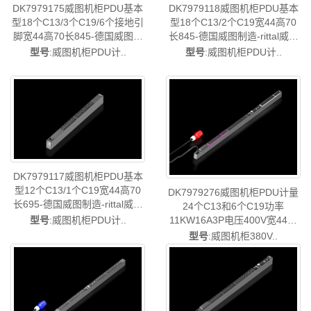
DK7979175威图机柜PDU基本
DK7979118威图机柜PDU基本
型18个C13/3个C19/6个接地引
型18个C13/2个C19宽44高70
脚宽44高70长845-德国威图制
长845-德国威图制造-rittal威图
造-rittal威图空调维修威图电柜
空调维修威图电柜威图母线威
型号
:威图机柜PDU计..
型号
:威图机柜PDU计..
威图母线威图风扇威图PDU威
图风扇威图PDU威图售后
图售后DK7979.175
DK7979.118
DK7979117威图机柜PDU基本
型12个C13/1个C19宽44高70
DK7979276威图机柜PDU计量
长695-德国威图制造-rittal威图
24个C13和6个C19功率
空调维修威图电柜威图母线威
型号
:威图机柜PDU计..
11KW16A3P电压400V宽44高
图风扇威图PDU威图售后
70长1695连接类型中东欧-德国
型号
:威图机柜380V..
DK7979.117
威图制造-rittal威图空调维修威
图电柜威图母线威图风扇威图
PDU威图售后DK7979.276