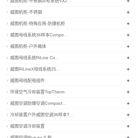
+
威图机柜-不锈钢并柜系统VX2...
+
威图机柜-不锈钢
+
威图机柜-特殊应用-防爆机柜
+
威图母线系统36样本Compo...
+
威图机柜-户外箱体
+
威图母线系统RiLine Co...
+
威图RiLineX母线系统25...
+
威图母线配电组件
+
环境空气冷却装置TopTherm
+
威图空调防爆空调Compact...
+
冷却装置户外威图空调36样本T...
+
威图空调冷却装置
+
威图空调Blue e+ S 新