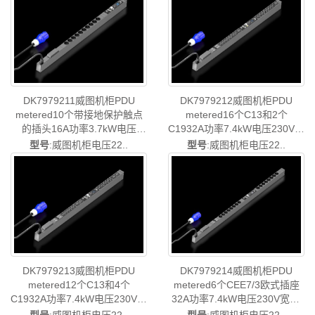
电柜威图母线威图风扇威图
威图母线威图风扇威图PDU威
PDU威图售后DK7979.210
图售后DK7979.204
DK7979211威图机柜PDU
DK7979212威图机柜PDU
metered10个带接地保护触点
metered16个C13和2个
的插头16A功率3.7kW电压
C1932A功率7.4kW电压230V宽
230V宽44深70长1095电缆长
44深70长1095电缆长3m-德国
型号
:威图机柜电压22..
型号
:威图机柜电压22..
3m-德国威图制造-rittal威图空
威图制造-rittal威图空调维修威
调维修威图电柜威图母线威图
图电柜威图母线威图风扇威图
风扇威图PDU威图售后
PDU威图售后DK7979.212
DK7979.211
DK7979213威图机柜PDU
DK7979214威图机柜PDU
metered12个C13和4个
metered6个CEE7/3欧式插座
C1932A功率7.4kW电压230V宽
32A功率7.4kW电压230V宽44
44深70长1095电缆长3m电气
深70长1295电缆长3m电气连接
型号
:威图机柜电压22..
型号
:威图机柜电压22..