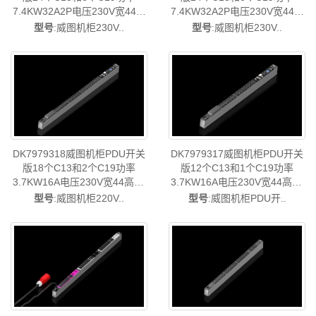
7.4KW32A2P电压230V宽44高
7.4KW32A2P电压230V宽44高
47长1308连接类型中东欧-德国
47长1308连接类型中东欧-德国
型号
:威图机柜230V..
型号
:威图机柜230V..
威图制造-rittal威图空调维修威
威图制造-rittal威图空调维修威
图电柜威图母线威图风扇威图
图电柜威图母线威图风扇威图
PDU威图售后DK7979.615
PDU威图售后DK7979.616
DK7979318威图机柜PDU开关
DK7979317威图机柜PDU开关
版18个C13和2个C19功率
版12个C13和1个C19功率
3.7KW16A电压230V宽44高70
3.7KW16A电压230V宽44高70
长1095电气连接类型中东欧-德
长845-德国威图制造-rittal威图
型号
:威图机柜220V..
型号
:威图机柜PDU开..
国威图制造-rittal威图空调维修
空调维修威图电柜威图母线威
威图电柜威图母线威图风扇威
图风扇威图PDU威图售后
图PDU威图售后DK7979.318
DK7979.317