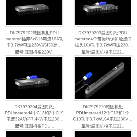
DK7979202威图机柜PDU
DK7979203威图机柜PDU
metered插座6xC13电流16A功
metered4个带接地保护触点的
率3.7kW电压230V宽450高44
插头16A功率3.7kW电压230V
深144电缆长3m-德国威图制造-
高44深144长450电缆长3m-德
型号
:威图机柜220V..
型号
:威图机柜电压22..
rittal威图空调维修威图电柜威
国威图制造-rittal威图空调维修
图母线威图风扇威图PDU威图
威图电柜威图母线威图风扇威
售后DK7979.202
图PDU威图售后DK7979.203
DK7979210威图机柜
DK7979204威图机柜
PDUmetered12个C13和1个
PDUmetered4个C13和2个C19
C19功率3.7kW16A电压230V宽
电流32A功率7.4kW电压230V
44深70长845电缆长3m-德国威
高44深144长450-德国威图制
型号
:威图机柜电压22..
型号
:威图机柜PDU ..
图制造-rittal威图空调维修威图
造-rittal威图空调维修威图电柜